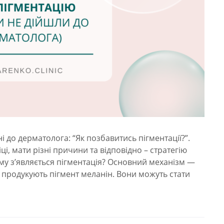
до дерматолога: “Як позбавитись пігментації?”.
і, мати різні причини та відповідно – стратегію
ому з’являється пігментація? Основний механізм —
о продукують пігмент меланін. Вони можуть стати