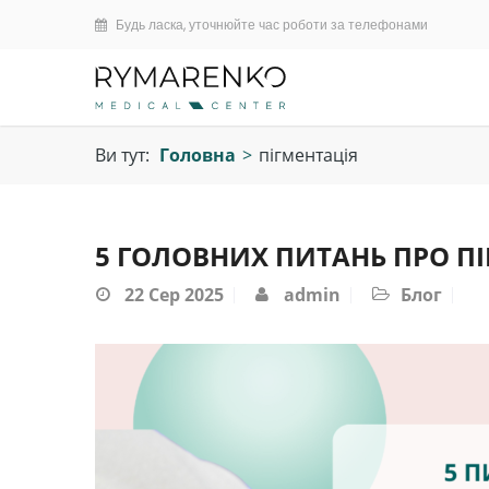
Будь ласка, уточнюйте час роботи за телефонами
Ви тут:
Головна
>
пігментація
5 ГОЛОВНИХ ПИТАНЬ ПРО П
22
Сер 2025
admin
Блог