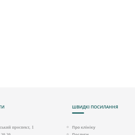
ТИ
ШВИДКІ ПОСИЛАННЯ
Про клініку
ький проспект, 1
Послуги
 20 20