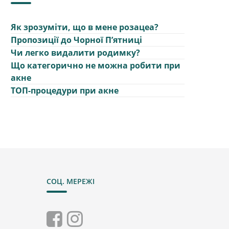
Як зрозуміти, що в мене розацеа?
Пропозиції до Чорної Пʼятниці
Чи легко видалити родимку?
Що категорично не можна робити при
акне
ТОП-процедури при акне
СОЦ. МЕРЕЖІ