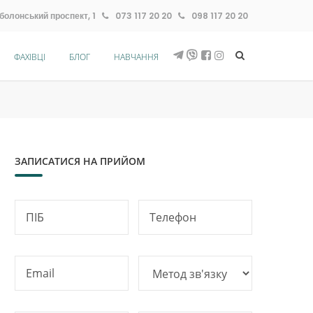
болонський проспект, 1
073 117 20 20
098 117 20 20
ФАХІВЦІ
БЛОГ
НАВЧАННЯ
ЗАПИСАТИСЯ НА ПРИЙОМ