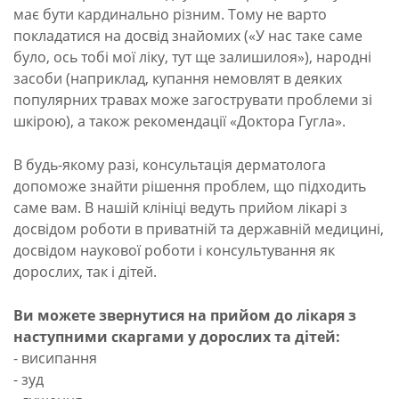
має бути кардинально різним. Тому не варто
покладатися на досвід знайомих («У нас таке саме
було, ось тобі мої ліку, тут ще залишилоя»), народні
засоби (наприклад, купання немовлят в деяких
популярних травах може загострувати проблеми зі
шкірою), а також рекомендації «Доктора Гугла».
В будь-якому разі, консультація дерматолога
допоможе знайти рішення проблем, що підходить
саме вам. В нашій клініці ведуть прийом лікарі з
досвідом роботи в приватній та державній медицині,
досвідом наукової роботи і консультування як
дорослих, так і дітей.
Ви можете звернутися на прийом до лікаря з
наступними скаргами у дорослих та дітей:
- висипання
- зуд