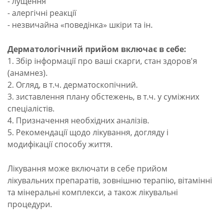
- лущення
- алергічні реакції
- незвичайна «поведінка» шкіри та ін.
Дерматологічний прийом включає в себе:
1. Збір інформації про ваші скарги, стан здоров'я
(анамнез).
2. Огляд, в т.ч. дерматоскопічний.
3. зиставлення плану обстежень, в т.ч. у суміжних
спеціалістів.
4. Призначення необхідних аналізів.
5. Рекомендації щодо лікування, догляду і
модифікації способу життя.
Лікування може включати в себе прийом
лікувальних препаратів, зовнішню терапію, вітамінні
та мінеральні комплекси, а також лікувальні
процедури.