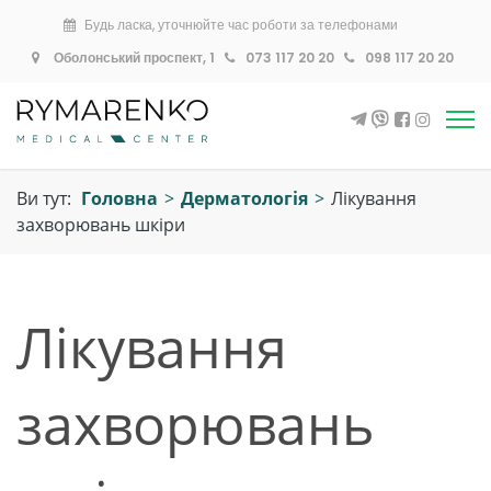
Будь ласка, уточнюйте час роботи за телефонами
Оболонський проспект, 1
073 117 20 20
098 117 20 20
Ви тут:
Головна
>
Дерматологія
>
Лікування
захворювань шкіри
Лікування
захворювань