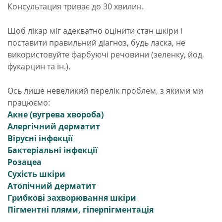
Консультация триває до 30 хвилин.
Щоб лікар міг адекватно оцінити стан шкіри і
поставити правильний діагноз, будь ласка, не
використовуйте фарбуючі речовини (зеленку, йод,
фукарцин та ін.).
Ось лише невеликий перелік проблем, з якими ми
працюємо:
Акне (вугрева хвороба)
Алергічний дерматит
Вірусні інфекції
Бактеріальні інфекції
Розацеа
Сухість шкіри
Атопічний дерматит
Грибкові захворювання шкіри
Пігментні плями, гіперпігментація