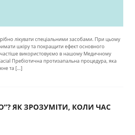
трібно лікувати спеціальними засобами. При цьому
римати шкіру та покращити ефект основного
айчастіше використовуємо в нашому Медичному
oFacial Пребіотична протизапальна процедура, яка
кне та […]
”? ЯК ЗРОЗУМІТИ, КОЛИ ЧАС