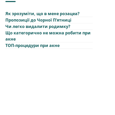
Як зрозуміти, що в мене розацеа?
Пропозиції до Чорної Пʼятниці
Чи легко видалити родимку?
Що категорично не можна робити при
акне
ТОП-процедури при акне