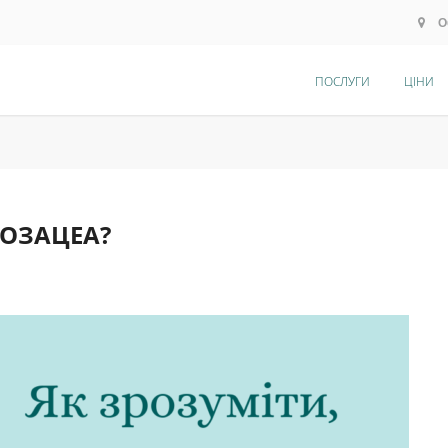
О
ПОСЛУГИ
ЦІНИ
РОЗАЦЕА?