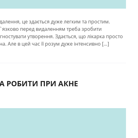
далення, це здається дуже легким та простим.
`язково перед видаленням треба зробити
гностувати утворення. Здається, що лікарка просто
а. Але в цей час її розум дуже інтенсивно […]
А РОБИТИ ПРИ АКНЕ