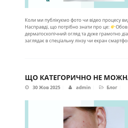
Коли ми публікуємо фото чи відео процесу ви
Насправді, що потрібно знати про це:
Обов
дерматоскопічний огляд та дуже грамотно діа
заглядає в спеціальну лінзу чи екран смартфон
ЩО КАТЕГОРИЧНО НЕ МОЖН
30
Жов 2025
admin
Блог