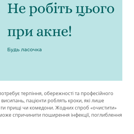
потребує терпіння, обережності та професійного
висипань, пацієнти роблять кроки, які лише
и прищі чи комедони. Жодних спроб «очистити»
 може спричинити поширення інфекції, поглиблення