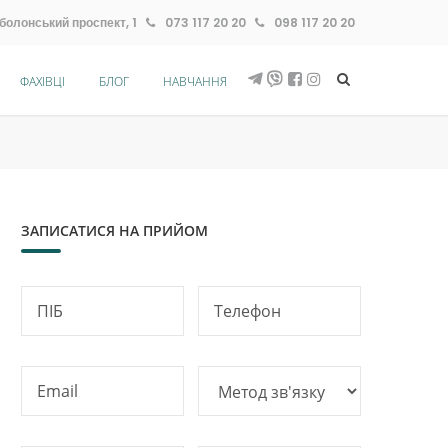
болонський проспект, 1
073 117 20 20
098 117 20 20
ФАХІВЦІ
БЛОГ
НАВЧАННЯ
ЗАПИСАТИСЯ НА ПРИЙОМ