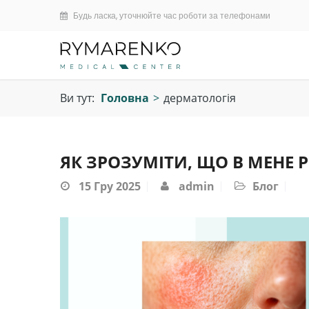
Будь ласка, уточнюйте час роботи за телефонами
Ви тут:
Головна
>
дерматологія
ЯК ЗРОЗУМІТИ, ЩО В МЕНЕ 
15
Гру 2025
admin
Блог