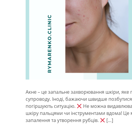
Акне – це запальне захворювання шкіри, яке 
супроводу. Іноді, бажаючи швидше позбутися 
погіршують ситуацію.
Не можна видавлюват
шкіру пальцями чи інструментами вдома! Це
запалення та утворення рубців.
[…]