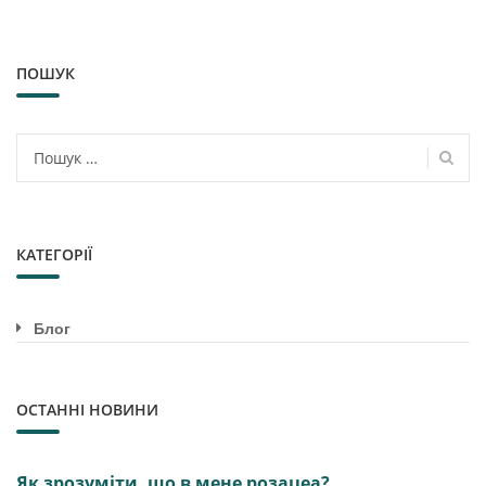
ПОШУК
Пошук:
КАТЕГОРІЇ
Блог
ОСТАННІ НОВИНИ
Як зрозуміти, що в мене розацеа?