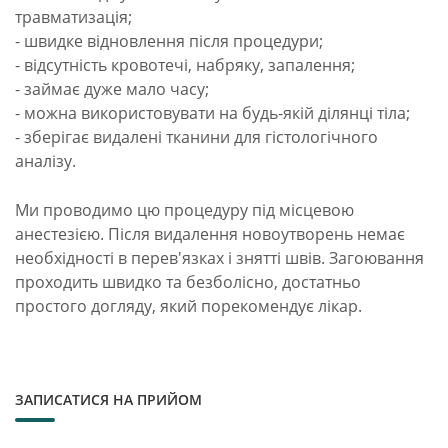
травматизація;
- швидке відновлення після процедури;
- відсутність кровотечі, набряку, запалення;
- займає дуже мало часу;
- можна використовувати на будь-якій ділянці тіла;
- зберігає видалені тканини для гістологічного
аналізу.
Ми проводимо цю процедуру під місцевою
анестезією. Після видалення новоутворень немає
необхідності в перев'язках і знятті швів. Загоювання
проходить швидко та безболісно, достатньо
простого догляду, який порекомендує лікар.
ЗАПИСАТИСЯ НА ПРИЙОМ