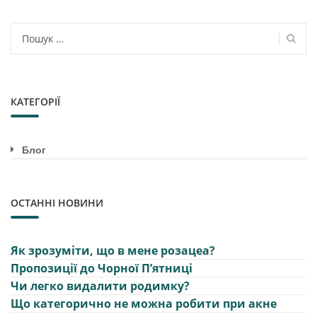
Пошук:
КАТЕГОРІЇ
Блог
ОСТАННІ НОВИНИ
Як зрозуміти, що в мене розацеа?
Пропозиції до Чорної Пʼятниці
Чи легко видалити родимку?
Що категорично не можна робити при акне