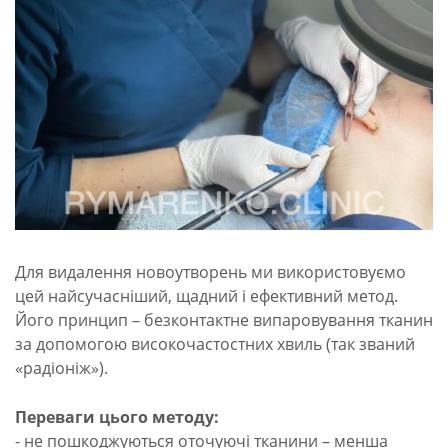
Для видалення новоутворень ми використовуємо
цей найсучасніший, щадний і ефективний метод.
Його принцип – безконтактне випаровування тканин
за допомогою високочастостних хвиль (так званий
«радіоніж»).
Переваги цього методу:
- не пошкоджуються оточуючі тканини – менша