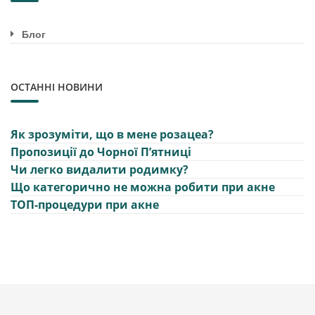
Блог
ОСТАННІ НОВИНИ
Як зрозуміти, що в мене розацеа?
Пропозиції до Чорної Пʼятниці
Чи легко видалити родимку?
Що категорично не можна робити при акне
ТОП-процедури при акне