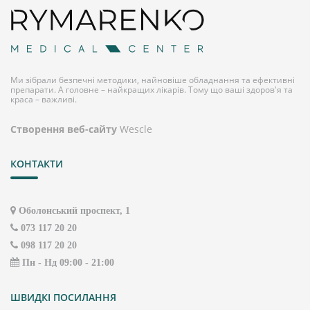
Ми зібрали безпечні методики, найновіше обладнання та ефективні
препарати. А головне – найкращих лікарів. Тому що ваші здоров'я та
краса – важливі.
Створення веб-сайту
Wescle
КОНТАКТИ
Оболонський проспект, 1
073 117 20 20
098 117 20 20
Пн - Нд 09:00 - 21:00
ШВИДКІ ПОСИЛАННЯ