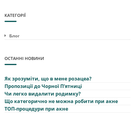
КАТЕГОРІЇ
Блог
ОСТАННІ НОВИНИ
Як зрозуміти, що в мене розацеа?
Пропозиції до Чорної Пʼятниці
Чи легко видалити родимку?
Що категорично не можна робити при акне
ТОП-процедури при акне