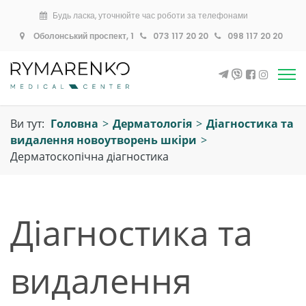
Будь ласка, уточнюйте час роботи за телефонами
Оболонський проспект, 1
073 117 20 20
098 117 20 20
Ви тут:
Головна
>
Дерматологія
>
Діагностика та
видалення новоутворень шкіри
>
Дерматоскопічна діагностика
Діагностика та
видалення