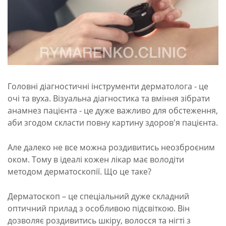
Головні діагностичні інструменти дерматолога - це
очі та вуха. Візуальна діагностика та вміння зібрати
анамнез пацієнта - це дуже важливо для обстеження,
аби згодом скласти повну картину здоров'я пацієнта.
Але далеко не все можна роздивитись неозброєним
оком. Тому в ідеалі кожен лікар має володіти
методом дерматоскопії. Що це таке?
Дерматоскоп – це спеціальний дуже складний
оптичний прилад з особливою підсвіткою. Він
дозволяє роздивитись шкіру, волосся та нігті з