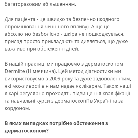
багаторазовим збільшенням.
Для пацієнта - це швидко та безпечно (жодного
опромінювання чи іншого впливу). А ще це
абсолютно безболісно - шкіра не пошкоджується,
прилад просто прикладають та дивляться, що дуже
важливо при обстеженні дітей.
В нашій практиці ми працюємо з дерматоскопом
Dermlite (Німеччина). Цей метод діагностики ми
використовуємо з 2009 року та дуже задоволені тим,
які можливості він нам надає як лікарям. Також наші
лікарі регулярно проходять підвищення кваліфікації
та навчальні курси з дерматоскопії в Україні та за
кордоном.
В яких випадках потрібне обстеження з
дерматоскопом?