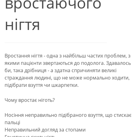
вростаючого
нігтя
Вростання нігтя - одна з найбільш частих проблем, з
якими пацієнти звертаються до подолога. Здавалось
би, така дрібниця - а здатна спричиняти великі
страждання людині, що не може нормально ходити,
підібрати взуття чи шкарпетки.
Чому вростає ніготь?
Носіння неправильно підібраного взуття, що стискає
пальці
Неправильний догляд за стопами