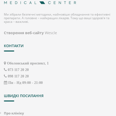
Ми зібрали безпечні методики, найновіше обладнання та ефективні
препарати. А головне – найкращих лікарів. Тому що ваші здоров'я та
краса – важливі.
Створення веб-сайту
Wescle
КОНТАКТИ
Оболонський проспект, 1
073 117 20 20
098 117 20 20
Пн - Нд 09:00 - 21:00
ШВИДКІ ПОСИЛАННЯ
Про клініку