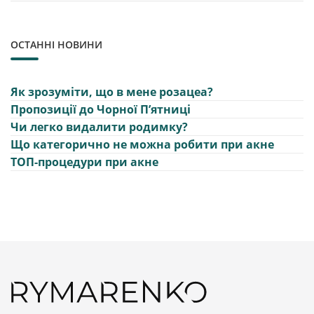
ОСТАННІ НОВИНИ
Як зрозуміти, що в мене розацеа?
Пропозиції до Чорної Пʼятниці
Чи легко видалити родимку?
Що категорично не можна робити при акне
ТОП-процедури при акне