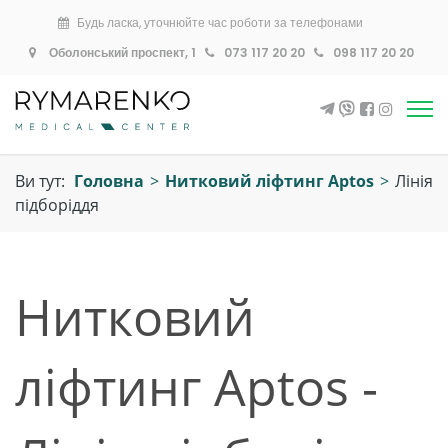
Будь ласка, уточнюйте час роботи за телефонами
Оболонський проспект, 1
073 117 20 20
098 117 20 20
Ви тут:
Головна
>
Нитковий ліфтинг Aptos
>
Лінія
підборіддя
Нитковий
ліфтинг Aptos -