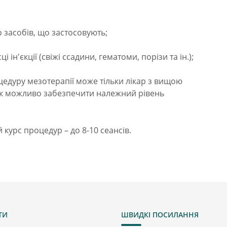
 засобів, що застосовують;
ін'єкції (свіжі ссадини, гематоми, порізи та ін.);
цедуру мезотерапії може тільки лікар з вищою
так можливо забезпечити належний рівень
 курс процедур – до 8-10 сеансів.
ТИ
ШВИДКІ ПОСИЛАННЯ