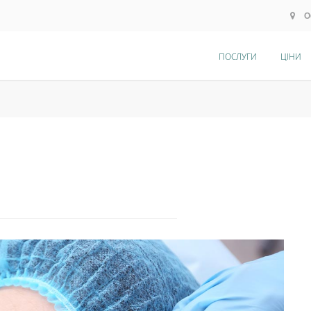
О
ПОСЛУГИ
ЦІНИ