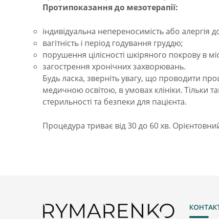
Протипоказання до мезотерапії:
індивідуальна непереносимість або алергія до
вагітність і період годування груддю;
порушення цілісності шкіряного покрову в місці 
загострення хронічних захворювань.
Будь ласка, зверніть увагу, що проводити про
медичною освітою, в умовах клініки. Тільки 
стерильності та безпеки для пацієнта.
Процедура триває від 30 до 60 хв. Орієнтовний
КОНТАК