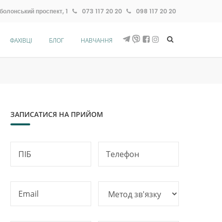
болонський проспект, 1
073 117 20 20
098 117 20 20
ФАХІВЦІ
БЛОГ
НАВЧАННЯ
ЗАПИСАТИСЯ НА ПРИЙОМ