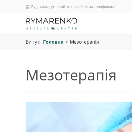
Будь ласка, уточнюйте час роботи за телефонами
Ви тут:
Головна
>
Мезотерапія
Мезотерапія