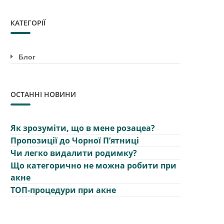
КАТЕГОРІЇ
Блог
ОСТАННІ НОВИНИ
Як зрозуміти, що в мене розацеа?
Пропозиції до Чорної Пʼятниці
Чи легко видалити родимку?
Що категорично не можна робити при
акне
ТОП-процедури при акне